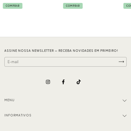
COMPRAR
COMPRAR
CO
ASSINE NOSSA NEWSLETTER — RECEBA NOVIDADES EM PRIMEIRO!
MENU
INFORMATIVOS