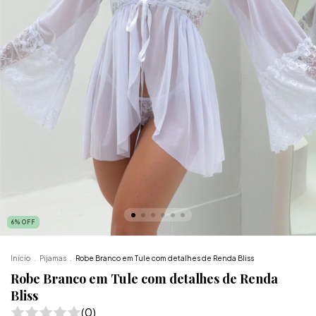
6
%
OFF
Início
.
Pijamas
.
Robe Branco em Tule com detalhes de Renda Bliss
Robe Branco em Tule com detalhes de Renda
Bliss
(0)