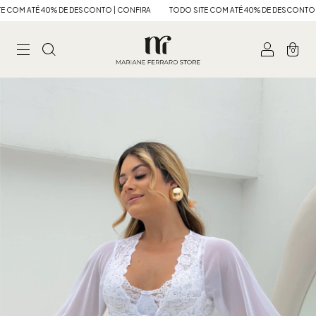
OM ATÉ 40% DE DESCONTO | CONFIRA
TODO SITE COM ATÉ 40% DE DESCONTO | C
0