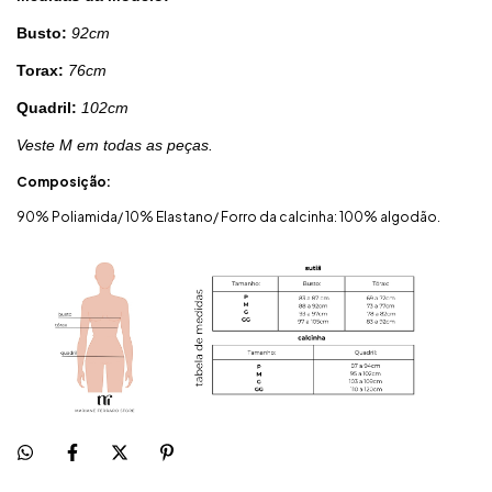
Busto:
92cm
Torax:
76cm
Quadril:
102cm
Veste M em todas as peças.
Composição:
90% Poliamida/ 10% Elastano/ Forro da calcinha: 100% algodão.