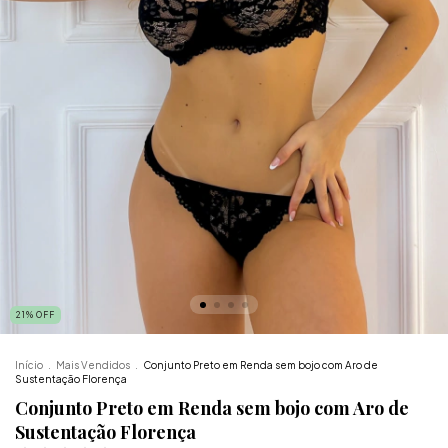
21
%
OFF
Início
.
Mais Vendidos
.
Conjunto Preto em Renda sem bojo com Aro de
Sustentação Florença
Conjunto Preto em Renda sem bojo com Aro de
Sustentação Florença