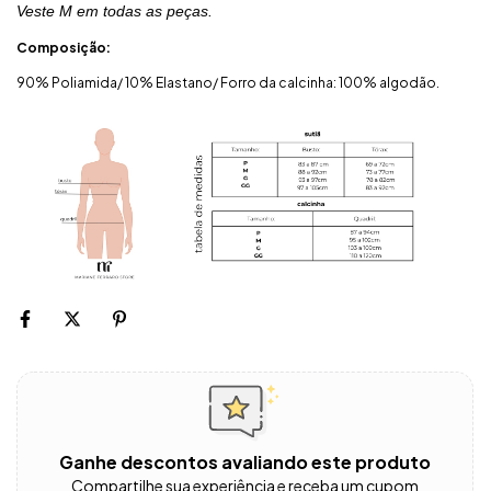
Veste M em todas as peças.
Composição:
90% Poliamida/ 10% Elastano/ Forro da calcinha: 100% algodão.
Ganhe descontos avaliando este produto
Compartilhe sua experiência e receba um cupom