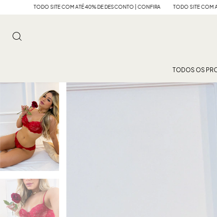
 COM ATÉ 40% DE DESCONTO | CONFIRA
TODO SITE COM ATÉ 40% DE DESCONTO |
TODOS OS PR