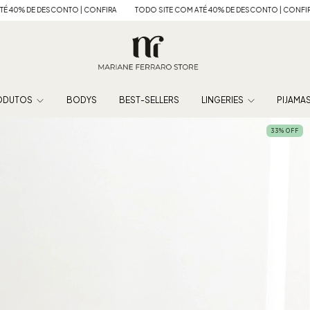
CONFIRA
TODO SITE COM ATÉ 40% DE DESCONTO | CONFIRA
TODO SITE COM A
ODUTOS
BODYS
BEST-SELLERS
LINGERIES
PIJAMA
33
%
OFF