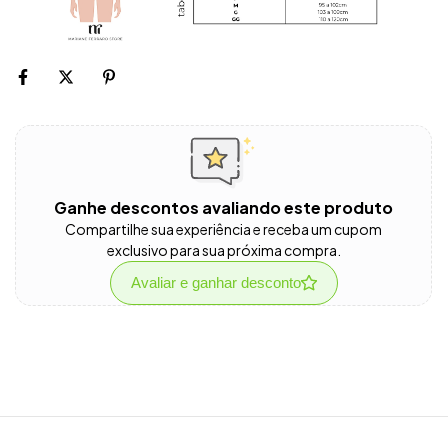
Ganhe descontos avaliando este produto
Compartilhe sua experiência e receba um cupom
exclusivo para sua próxima compra.
Avaliar e ganhar desconto