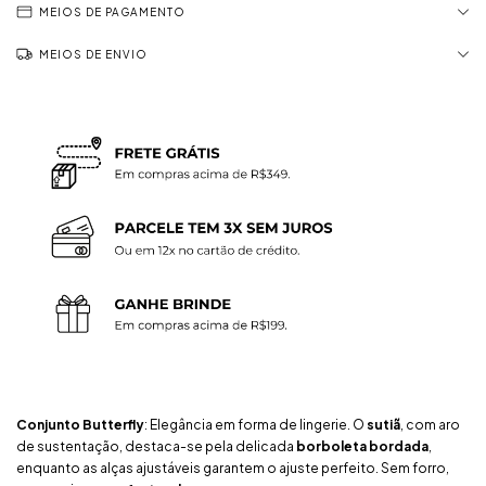
MEIOS DE PAGAMENTO
MEIOS DE ENVIO
Conjunto Butterfly
: Elegância em forma de lingerie. O
sutiã
, com aro
de sustentação, destaca-se pela delicada
borboleta bordada
,
enquanto as alças ajustáveis garantem o ajuste perfeito. Sem forro,