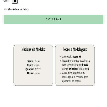
COR
Guia de medidas