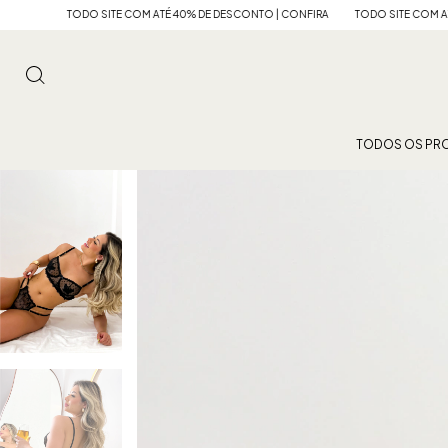
COM ATÉ 40% DE DESCONTO | CONFIRA
TODO SITE COM ATÉ 40% DE DESCONTO | 
TODOS OS PR