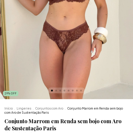
29
%
OFF
Início
.
Lingeries
.
Conjuntos com Aro
.
Conjunto Marrom em Renda sem bojo
com Aro de Sustentação Paris
Conjunto Marrom em Renda sem bojo com Aro
de Sustentação Paris